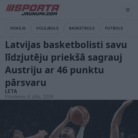
HOKEJS
VOLEJBOLS
BASKETBOLS
FUTBOLS
Ziņas
Latvijas basketbolisti savu
līdzjutēju priekšā sagrauj
Austriju ar 46 punktu
pārsvaru
LETA
Pirmdiena, 6. jūlijs, 2026