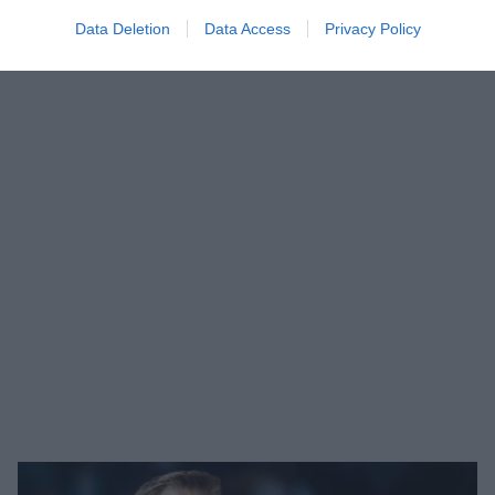
Data Deletion
Data Access
Privacy Policy