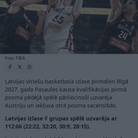
Foto: FIBA
Latvijas vīriešu basketbola izlase pirmdien Rīgā
2027. gada Pasaules kausa kvalifikācijas pirmā
posma pēdējā spēlē pārliecinoši uzvarēja
Austriju un iekļuva otrā posma sacensībās.
Latvijas izlase F grupas spēlē uzvarēja ar
112:66 (22:22, 32:20, 30:9, 28:15).