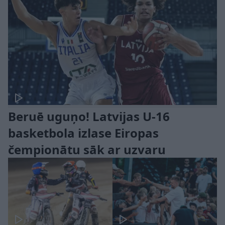
Beruē uguņo! Latvijas U-16
basketbola izlase Eiropas
čempionātu sāk ar uzvaru