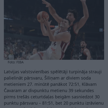
Foto: FIBA
Latvijas valstsvienības spēlētāji turpināja strauji
palielināt pārsvaru, Šiliņam ar diviem soda
metieniem 27. minūtē panākot 72:51, Klāvam
Čavaram ar divpunktu metienu 39 sekundes
pirms trešās ceturtdaļas beigām sasniedzot 30
punktu pārsvaru – 81:51, bet 20 punktu izrāvienu