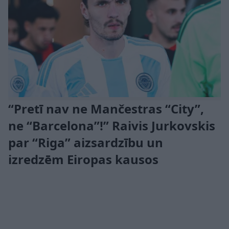
“Pretī nav ne Mančestras “City”,
ne “Barcelona”!” Raivis Jurkovskis
par “Riga” aizsardzību un
izredzēm Eiropas kausos