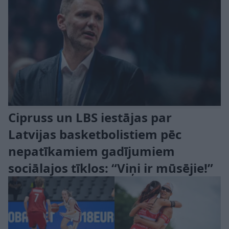
Cipruss un LBS iestājas par
Latvijas basketbolistiem pēc
nepatīkamiem gadījumiem
sociālajos tīklos: “Viņi ir mūsējie!”