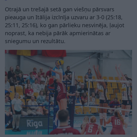
Otrajā un trešajā setā gan viešņu pārsvars
pieauga un Itālija izcīnīja uzvaru ar 3-0 (25:18,
25:11, 25:16), ko gan pārlieku nesvinēja, ļaujot
noprast, ka nebija pārāk apmierinātas ar
sniegumu un rezultātu.