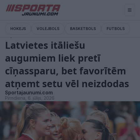
HOKEJS
VOLEJBOLS
BASKETBOLS
FUTBOLS
Ziņas
Latvietes itāliešu
augumiem liek pretī
cīņassparu, bet favorītēm
atņemt setu vēl neizdodas
Sportajaunumi.com
Pirmdiena, 6. jūlijs, 2026