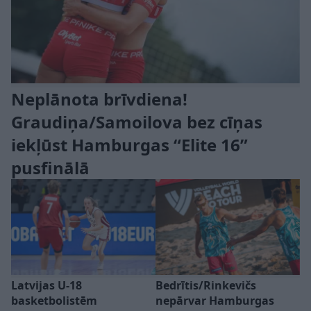
Neplānota brīvdiena!
Graudiņa/Samoilova bez cīņas
iekļūst Hamburgas “Elite 16”
pusfinālā
Latvijas U-18
Bedrītis/Rinkevičs
basketbolistēm
nepārvar Hamburgas