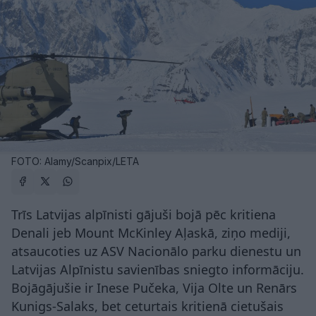
FOTO: Alamy/Scanpix/LETA
Trīs Latvijas alpīnisti gājuši bojā pēc kritiena
Denali jeb Mount McKinley Aļaskā, ziņo mediji,
atsaucoties uz ASV Nacionālo parku dienestu un
Latvijas Alpīnistu savienības sniegto informāciju.
Bojāgājušie ir Inese Pučeka, Vija Olte un Renārs
Kunigs-Salaks, bet ceturtais kritienā cietušais