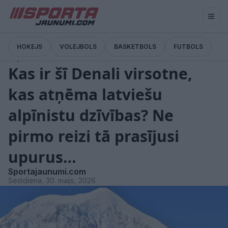
HOKEJS
VOLEJBOLS
BASKETBOLS
FUTBOLS
Ziņas
Kas ir šī Denali virsotne,
kas atņēma latviešu
alpīnistu dzīvības? Ne
pirmo reizi tā prasījusi
upurus…
Sportajaunumi.com
Sestdiena, 30. maijs, 2026