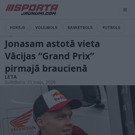
HOKEJS
VOLEJBOLS
BASKETBOLS
FUTBOLS
Ziņas
Jonasam astotā vieta
Vācijas “Grand Prix”
pirmajā braucienā
LETA
Svētdiena, 31. maijs, 2026