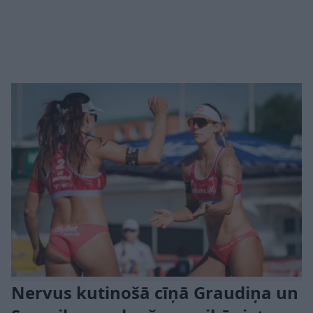
Nervus kutinošā cīņā Graudiņa un