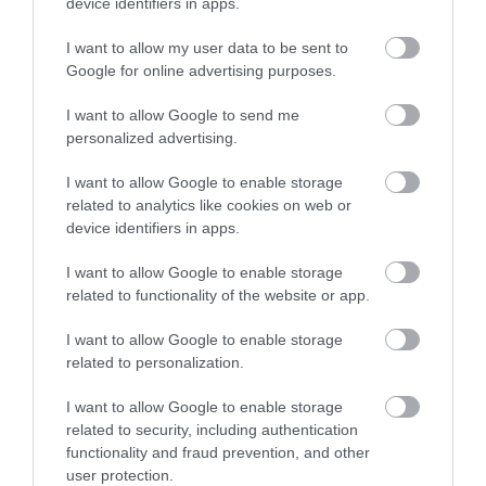
device identifiers in apps.
I want to allow my user data to be sent to
Google for online advertising purposes.
I want to allow Google to send me
personalized advertising.
I want to allow Google to enable storage
related to analytics like cookies on web or
device identifiers in apps.
I want to allow Google to enable storage
related to functionality of the website or app.
I want to allow Google to enable storage
related to personalization.
I want to allow Google to enable storage
“Riga” izsaiņo ungāru dāvanu
related to security, including authentication
functionality and fraud prevention, and other
spēles sākumā, taču neizmanto
user protection.