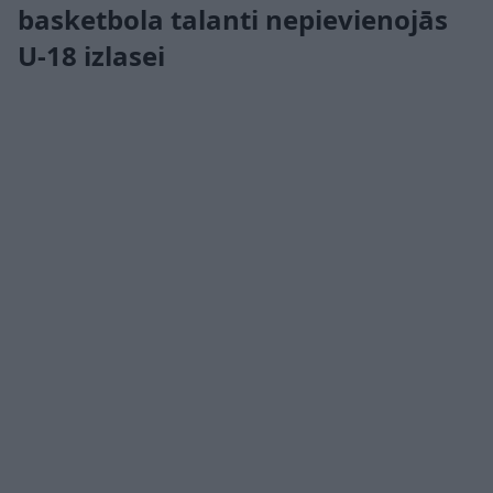
basketbola talanti nepievienojās
U-18 izlasei