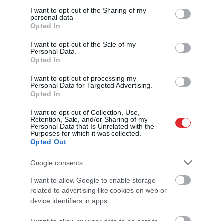
services and may gather and store information including but
not limited to your visit or usage behaviour. You may click to
I want to opt-out of the Sharing of my
personal data.
grant or deny consent to Google and its third-party tags to
Opted In
use your data for below specified purposes in below Google
consent section.
I want to opt-out of the Sale of my
Personal Data.
Opted In
I want to opt-out of processing my
Personal Data for Targeted Advertising.
Opted In
I want to opt-out of Collection, Use,
Retention, Sale, and/or Sharing of my
Personal Data that Is Unrelated with the
Purposes for which it was collected.
Opted Out
Google consents
I want to allow Google to enable storage
related to advertising like cookies on web or
device identifiers in apps.