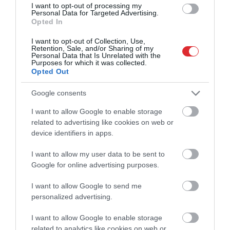
atteikums,” LBSF prezidents skaidro,
I want to opt-out of processing my
kāpēc Latvijas bobslejisti koncentrēsies
Personal Data for Targeted Advertising.
uz Eiropas kausa sacensībām
Opted In
I want to opt-out of Collection, Use,
Tuvojas sezonas kulminācija! Valmierā
Retention, Sale, and/or Sharing of my
būs iespēja ielēkt uz Birmingemu
Personal Data that Is Unrelated with the
aizejošā vilciena pēdējā vagonā
Purposes for which it was collected.
Opted Out
Google consents
I want to allow Google to enable storage
related to advertising like cookies on web or
device identifiers in apps.
I want to allow my user data to be sent to
Google for online advertising purposes.
I want to allow Google to send me
personalized advertising.
I want to allow Google to enable storage
related to analytics like cookies on web or