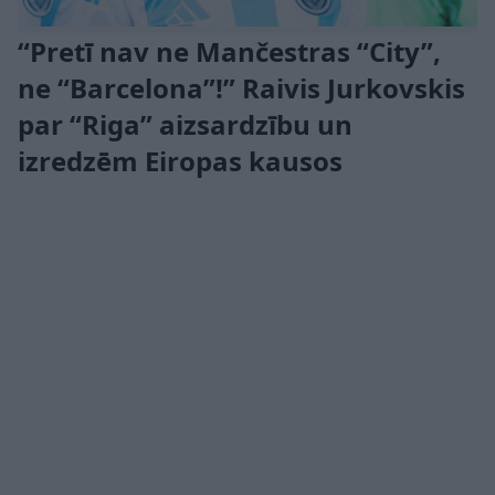
“Pretī nav ne Mančestras “City”,
ne “Barcelona”!” Raivis Jurkovskis
par “Riga” aizsardzību un
izredzēm Eiropas kausos