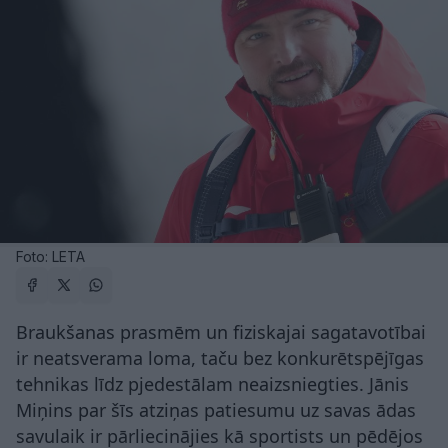
Foto: LETA
Braukšanas prasmēm un fiziskajai sagatavotībai
ir neatsverama loma, taču bez konkurētspējīgas
tehnikas līdz pjedestālam neaizsniegties. Jānis
Miņins par šīs atziņas patiesumu uz savas ādas
savulaik ir pārliecinājies kā sportists un pēdējos