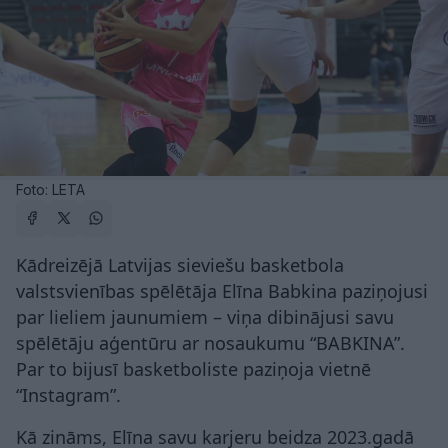
Foto: LETA
Kādreizējā Latvijas sieviešu basketbola
valstsvienības spēlētāja Elīna Babkina paziņojusi
par lieliem jaunumiem – viņa dibinājusi savu
spēlētāju aģentūru ar nosaukumu “BABKINA”.
Par to bijusī basketboliste paziņoja vietnē
“Instagram”.
Kā zināms, Elīna savu karjeru beidza 2023.gadā