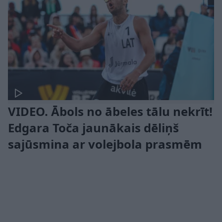
VIDEO. Ābols no ābeles tālu nekrīt!
Edgara Toča jaunākais dēliņš
sajūsmina ar volejbola prasmēm