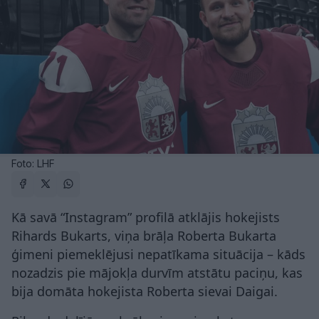
Foto: LHF
Kā savā “Instagram” profilā atklājis hokejists
Rihards Bukarts, viņa brāļa Roberta Bukarta
ģimeni piemeklējusi nepatīkama situācija – kāds
nozadzis pie mājokļa durvīm atstātu paciņu, kas
bija domāta hokejista Roberta sievai Daigai.