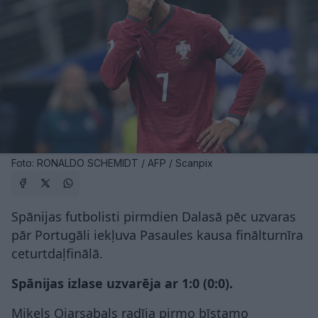
Foto: RONALDO SCHEMIDT / AFP / Scanpix
Spānijas futbolisti pirmdien Dalasā pēc uzvaras
pār Portugāli iekļuva Pasaules kausa finālturnīra
ceturtdaļfinālā.
Spānijas izlase uzvarēja ar 1:0 (0:0).
Mikels Ojarsabals radīja pirmo bīstamo