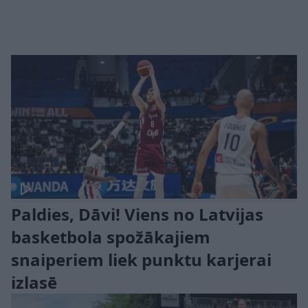
Paldies, Dāvi! Viens no Latvijas
basketbola spožākajiem
snaiperiem liek punktu karjerai
izlasē