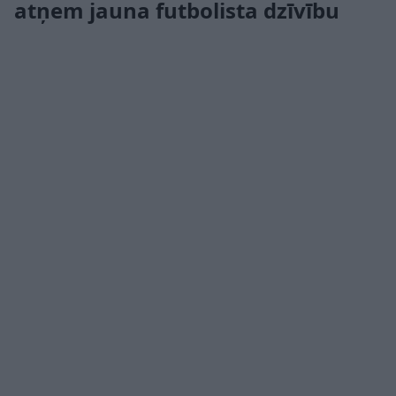
atņem jauna futbolista dzīvību