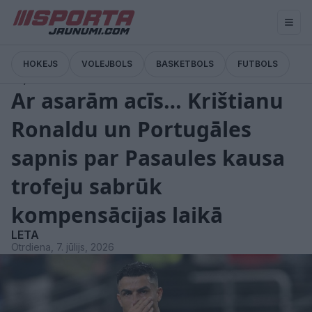
HOKEJS
VOLEJBOLS
BASKETBOLS
FUTBOLS
Ziņas
Ar asarām acīs… Krištianu
Ronaldu un Portugāles
sapnis par Pasaules kausa
trofeju sabrūk
kompensācijas laikā
LETA
Otrdiena, 7. jūlijs, 2026