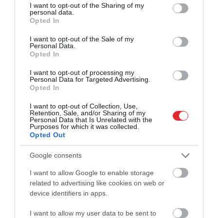
not limited to your visit or usage behaviour. You may click to
I want to opt-out of the Sharing of my
personal data.
grant or deny consent to Google and its third-party tags to
Opted In
use your data for below specified purposes in below Google
consent section.
I want to opt-out of the Sale of my
Personal Data.
Opted In
I want to opt-out of processing my
Personal Data for Targeted Advertising.
Opted In
I want to opt-out of Collection, Use,
Retention, Sale, and/or Sharing of my
Personal Data that Is Unrelated with the
Purposes for which it was collected.
Opted Out
Google consents
I want to allow Google to enable storage
related to advertising like cookies on web or
device identifiers in apps.
I want to allow my user data to be sent to