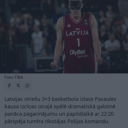
Foto: FIBA
Latvijas vīriešu 3×3 basketbola izlase Pasaules
kausa izcīņas otrajā spēlē dramatiskā galotnē
panāca pagarinājumu un papildlaikā ar 22:20
pārspēja turnīra rīkotājas Polijas komandu.