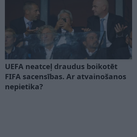
UEFA neatceļ draudus boikotēt
FIFA sacensības. Ar atvainošanos
nepietika?