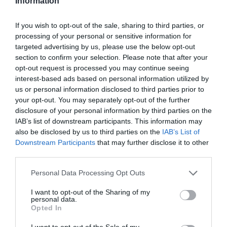
Information
If you wish to opt-out of the sale, sharing to third parties, or
processing of your personal or sensitive information for
targeted advertising by us, please use the below opt-out
section to confirm your selection. Please note that after your
opt-out request is processed you may continue seeing
interest-based ads based on personal information utilized by
us or personal information disclosed to third parties prior to
your opt-out. You may separately opt-out of the further
disclosure of your personal information by third parties on the
IAB’s list of downstream participants. This information may
also be disclosed by us to third parties on the
IAB’s List of
Downstream Participants
that may further disclose it to other
third parties.
Please note that this website/app uses one or more Google
Personal Data Processing Opt Outs
services and may gather and store information including but
not limited to your visit or usage behaviour. You may click to
I want to opt-out of the Sharing of my
personal data.
grant or deny consent to Google and its third-party tags to
Opted In
use your data for below specified purposes in below Google
consent section.
I want to opt-out of the Sale of my