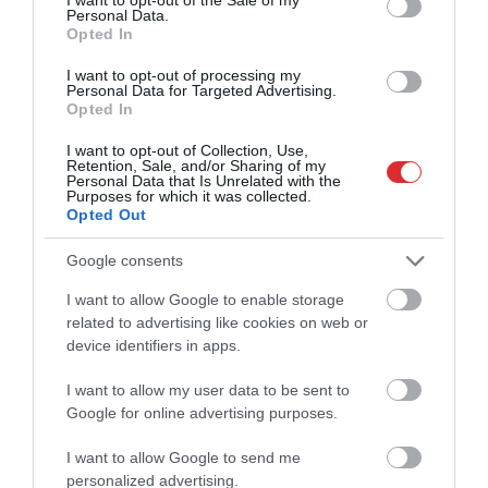
Personal Data.
Opted In
I want to opt-out of processing my
Personal Data for Targeted Advertising.
Opted In
I want to opt-out of Collection, Use,
Retention, Sale, and/or Sharing of my
Personal Data that Is Unrelated with the
Paldies, Dāvi! Viens no Latvijas
Purposes for which it was collected.
Opted Out
basketbola spožākajiem
Google consents
snaiperiem liek punktu karjerai
izlasē
I want to allow Google to enable storage
related to advertising like cookies on web or
device identifiers in apps.
I want to allow my user data to be sent to
Google for online advertising purposes.
I want to allow Google to send me
Ķīnā strādājošais latviešu
personalized advertising.