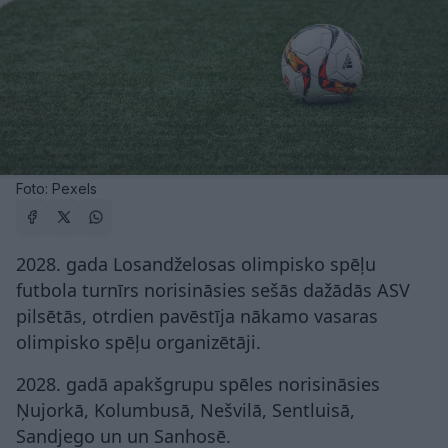
Foto: Pexels
2028. gada Losandželosas olimpisko spēļu
futbola turnīrs norisināsies sešās dažādās ASV
pilsētās, otrdien pavēstīja nākamo vasaras
olimpisko spēļu organizētāji.
2028. gadā apakšgrupu spēles norisināsies
Ņujorkā, Kolumbusā, Nešvilā, Sentluisā,
Sandjego un un Sanhosē.