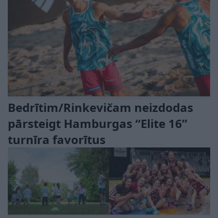
Bedrītim/Rinkevičam neizdodas
pārsteigt Hamburgas “Elite 16”
turnīra favorītus