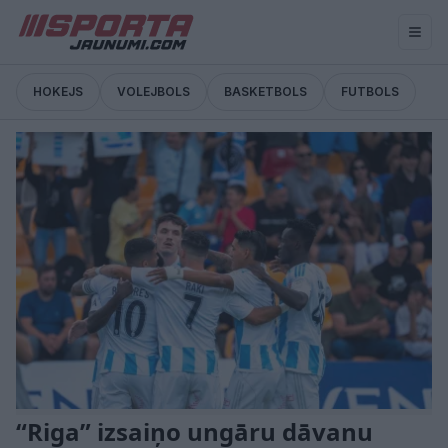
HOKEJS
VOLEJBOLS
BASKETBOLS
FUTBOLS
“Riga” izsaiņo ungāru dāvanu